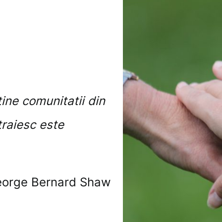
ine comunitatii din
traiesc este
orge Bernard Shaw