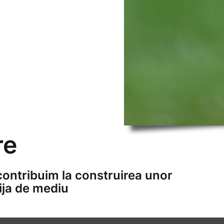
re
contribuim la construirea unor
ija de mediu