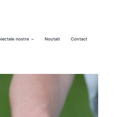
oiectele nostre
Noutati
Contact