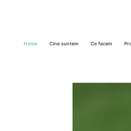
Home
Cine suntem
Ce facem
Pr