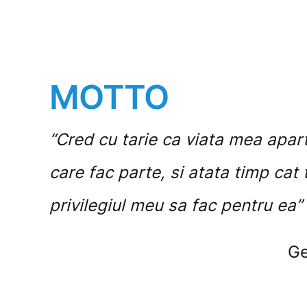
MOTTO
“Cred cu tarie ca viata mea apart
care fac parte, si atata timp cat 
privilegiul meu sa fac pentru ea”
Ge